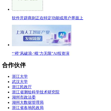
软件开辟商则正在特定功能或用户界面上
“‘橙’风破浪·‘模’力无限”AI投资演
合作伙伴
浙江大学
武汉大学
浙江民政厅
浙江省测绘科学技术研究院
湖州市政法委
湖州大数据管理局
浙江省各地民政局