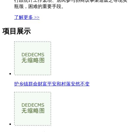
行政统计工作繁琐、居民参与协商议事渠道匮乏等现实
瓶颈，困难的重要手段。
了解更多 >>
项目展示
护乡镇群命财富平安和村落安然不变