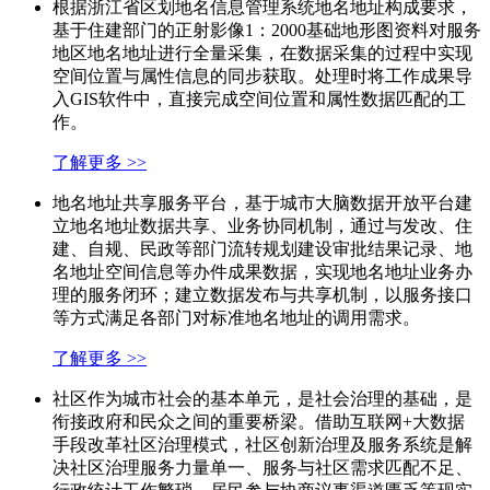
根据浙江省区划地名信息管理系统地名地址构成要求，
基于住建部门的正射影像1：2000基础地形图资料对服务
地区地名地址进行全量采集，在数据采集的过程中实现
空间位置与属性信息的同步获取。处理时将工作成果导
入GIS软件中，直接完成空间位置和属性数据匹配的工
作。
了解更多 >>
地名地址共享服务平台，基于城市大脑数据开放平台建
立地名地址数据共享、业务协同机制，通过与发改、住
建、自规、民政等部门流转规划建设审批结果记录、地
名地址空间信息等办件成果数据，实现地名地址业务办
理的服务闭环；建立数据发布与共享机制，以服务接口
等方式满足各部门对标准地名地址的调用需求。
了解更多 >>
社区作为城市社会的基本单元，是社会治理的基础，是
衔接政府和民众之间的重要桥梁。借助互联网+大数据
手段改革社区治理模式，社区创新治理及服务系统是解
决社区治理服务力量单一、服务与社区需求匹配不足、