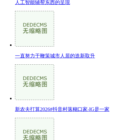
人工智能辅帮东西的呈现
一直努力于鞭策城市人居的迭新取升
新农夫打算2026#抖音村落糊口家-IG是一家